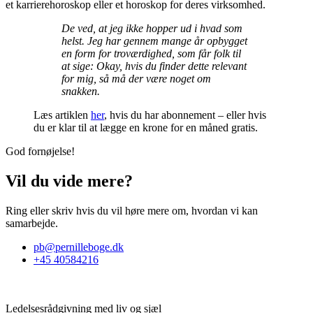
et karrierehoroskop eller et horoskop for deres virksomhed.
De ved, at jeg ikke hopper ud i hvad som
helst. Jeg har gennem mange år opbygget
en form for troværdighed, som får folk til
at sige: Okay, hvis du finder dette relevant
for mig, så må der være noget om
snakken.
Læs artiklen
her
, hvis du har abonnement – eller hvis
du er klar til at lægge en krone for en måned gratis.
God fornøjelse!
Vil du vide mere?
Ring eller skriv hvis du vil høre mere om, hvordan vi kan
samarbejde.
pb@pernilleboge.dk
+45 40584216
Ledelsesrådgivning med liv og sjæl