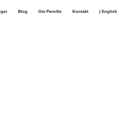
ger
Blog
Om Pernille
Kontakt
| English