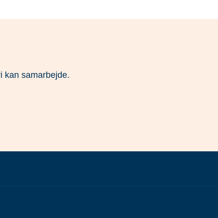
vi kan samarbejde.