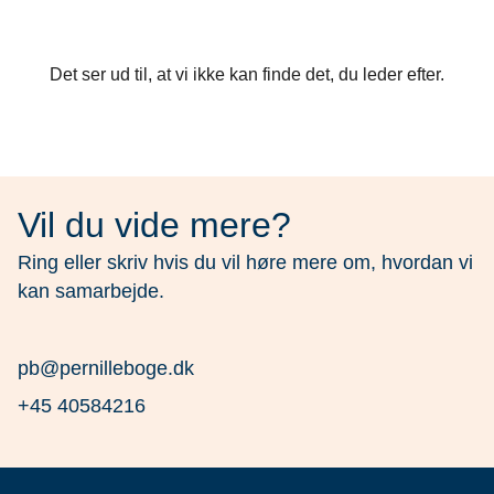
Det ser ud til, at vi ikke kan finde det, du leder efter.
Vil du vide mere?
Ring eller skriv hvis du vil høre mere om, hvordan vi
kan samarbejde.
pb@pernilleboge.dk
+45 40584216